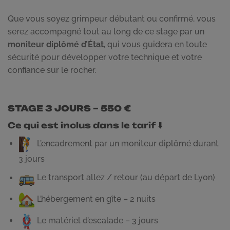
Que vous soyez grimpeur débutant ou confirmé, vous
serez accompagné tout au long de ce stage par un
moniteur diplômé d’État
, qui vous guidera en toute
sécurité pour développer votre technique et votre
confiance sur le rocher.
STAGE 3 JOURS – 550 €
Ce qui est inclus dans le tarif ⬇️
L’encadrement par un moniteur diplômé durant
3 jours
Le transport allez / retour (au départ de Lyon)
L’hébergement en gîte – 2 nuits
Le matériel d’escalade – 3 jours