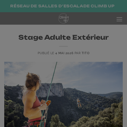
Passer
RÉSEAU DE SALLES D'ESCALADE CLIMB UP
au
contenu
Stage Adulte Extérieur
PUBLIÉ LE
4 MAI 2026
PAR
TITO