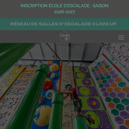
INSCRIPTION ÉCOLE D’ESCALADE : SAISON
2026-2027
Passer
RÉSEAU DE SALLES D'ESCALADE CLIMB UP
au
contenu