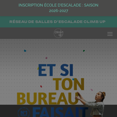
INSCRIPTION ÉCOLE D’ESCALADE : SAISON
2026-2027
Passer
RÉSEAU DE SALLES D'ESCALADE CLIMB UP
au
contenu