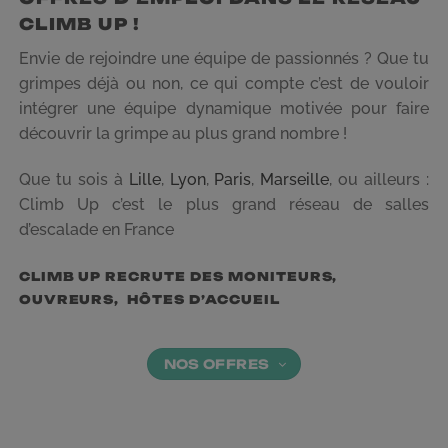
CLIMB UP !
Envie de rejoindre une équipe de passionnés ? Que tu
grimpes déjà ou non, ce qui compte c’est de vouloir
intégrer une équipe dynamique motivée pour faire
découvrir la grimpe au plus grand nombre !
Que tu sois à
Lille
,
Lyon
,
Paris
,
Marseille
, ou ailleurs :
Climb Up c’est le plus grand réseau de salles
d’escalade en France
CLIMB UP RECRUTE DES MONITEURS,
OUVREURS, HÔTES D’ACCUEIL
NOS OFFRES