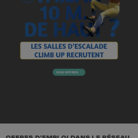
NOS OFFRES
OFFRES D’EMPLOI DANS LE RÉSEAU