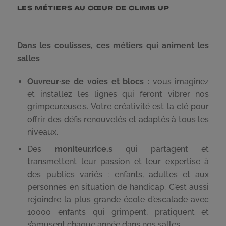
LES MÉTIERS AU CŒUR DE CLIMB UP
Dans les coulisses, ces métiers qui animent les
salles
Ouvreur·se de voies et blocs :
vous imaginez
et installez les lignes qui feront vibrer nos
grimpeur.euse.s. Votre créativité est la clé pour
offrir des défis renouvelés et adaptés à tous les
niveaux.
Des
moniteur.rice.s
qui partagent et
transmettent leur passion et leur expertise à
des publics variés : enfants, adultes et aux
personnes en situation de handicap. C’est aussi
rejoindre la plus grande école d’escalade avec
10000 enfants qui grimpent, pratiquent et
s’amusent chaque année dans nos salles.