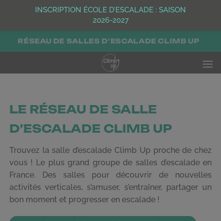
INSCRIPTION ÉCOLE D’ESCALADE : SAISON
2026-2027
Passer
RÉSEAU DE SALLES D'ESCALADE CLIMB UP
au
contenu
LE RÉSEAU DE SALLE
D’ESCALADE CLIMB UP
Trouvez la salle d’escalade Climb Up proche de chez
vous ! Le plus grand groupe de salles d’escalade en
France. Des salles pour découvrir de nouvelles
activités verticales, s’amuser, s’entraîner, partager un
bon moment et progresser en escalade !