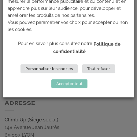
mesurer la performance publicitaire et du contenu et en
apprendre plus sur leur audience, pour développer et
améliorer les produits de nos partenaires.
Vous pouvez paramétrer vos choix pour accepter ou non
les cookies.
Pour en savoir plus consultez notre
Politique de
confidentialité
Personnaliser les cookies
Tout refuser
Accepter tout
ADRESSE
Climb Up (Siège social)
148 Avenue Jean Jaurès
69 007 LYON