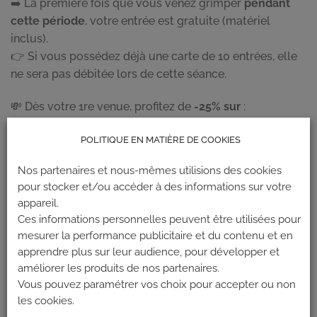
➡️ La première fois que vous venez grimper
pendant
cette période
, votre entrée est gratuite (matériel
inclus).
👉 Si vous possédez déjà une carte de 10 entrées, elle
ne sera pas débitée lors de cette séance.
💸 Dès votre 1re venue, profitez de
-25% sur
:
l’entrée simple,
POLITIQUE EN MATIÈRE DE COOKIES
la carte 10 entrées,
Nos partenaires et nous-mêmes utilisions des cookies
pour stocker et/ou accéder à des informations sur votre
l’abonnement mensuel (tarif garanti chaque mois),
appareil.
l’abonnement annuel.
Ces informations personnelles peuvent être utilisées pour
mesurer la performance publicitaire et du contenu et en
Valable dans les 4 salles d’escalade Climb Up dans les
apprendre plus sur leur audience, pour développer et
Bouches du Rhône :
améliorer les produits de nos partenaires.
Vous pouvez paramétrer vos choix pour accepter ou non
AIX – LES MILLES
les cookies.
AIX – BOUC BEL AIR