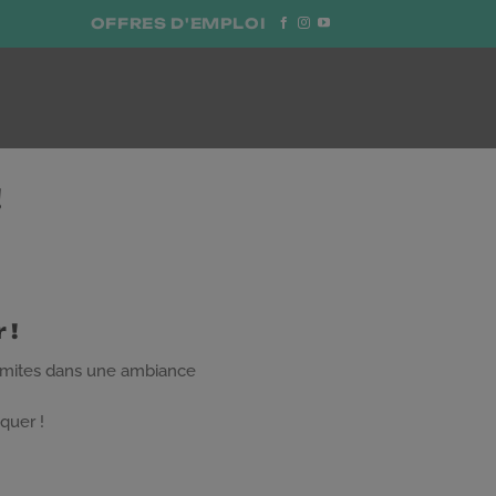
OFFRES D'EMPLOI
!
 !
 limites dans une ambiance
quer !