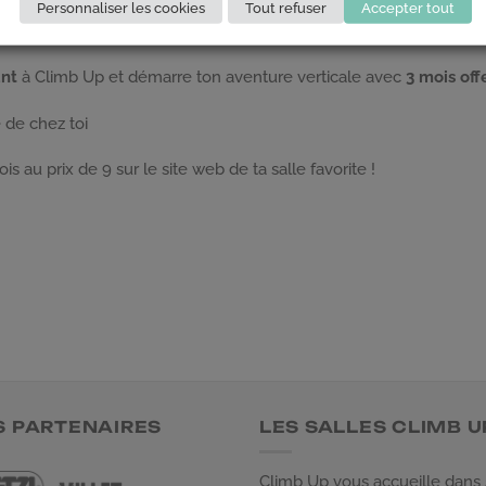
: cette offre est
disponible pour une durée limitée
et pourrait 
Personnaliser les cookies
Tout refuser
Accepter tout
ant
à Climb Up et démarre ton aventure verticale avec
3 mois off
e de chez toi
s au prix de 9 sur le site web de ta salle favorite !
S PARTENAIRES
LES SALLES CLIMB U
Climb Up vous accueille dans