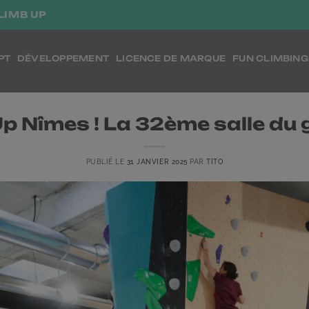
LIMB UP
PT
DÉVELOPPEMENT
LICENCE DE MARQUE
FUN CLIMBING
p Nîmes ! La 32ème salle du 
PUBLIÉ LE
31 JANVIER 2025
PAR
TITO