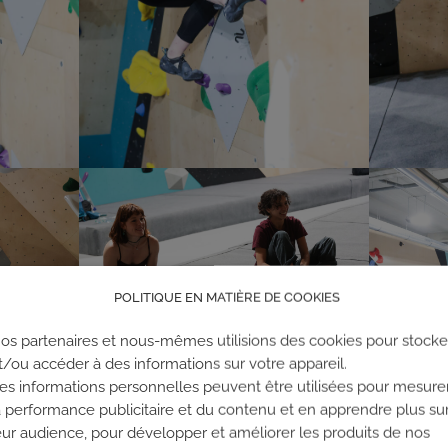
POLITIQUE EN MATIÈRE DE COOKIES
os partenaires et nous-mêmes utilisions des cookies pour stocke
t/ou accéder à des informations sur votre appareil.
es informations personnelles peuvent être utilisées pour mesure
a performance publicitaire et du contenu et en apprendre plus su
eur audience, pour développer et améliorer les produits de nos