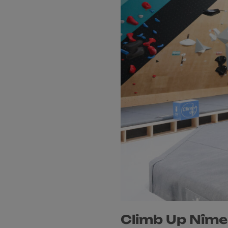
Climb Up Nîmes