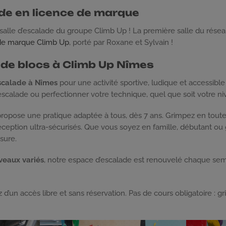
ade en licence de marque
alle d’escalade du groupe Climb Up ! La première salle du réseau
de marque Climb Up
, porté par Roxane et Sylvain !
e de blocs à Climb Up Nîmes
escalade à Nîmes
pour une activité sportive, ludique et accessible
l’escalade ou perfectionner votre technique, quel que soit votre ni
ropose une pratique adaptée à tous, dès 7 ans. Grimpez en toute
éception ultra-sécurisés. Que vous soyez en famille, débutant ou
sure.
veaux variés
, notre espace d’escalade est renouvelé chaque sema
ez d’un accès libre et sans réservation. Pas de cours obligatoire : 