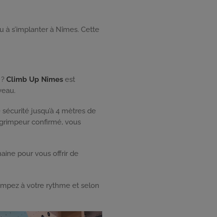
 à s’implanter à Nîmes. Cette
 ?
Climb Up Nîmes
est
veau.
 sécurité jusqu’à 4 mètres de
 grimpeur confirmé, vous
ine pour vous offrir de
grimpez à votre rythme et selon