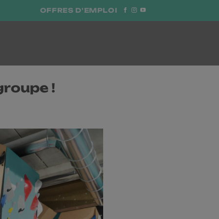
OFFRES D'EMPLOI
groupe !