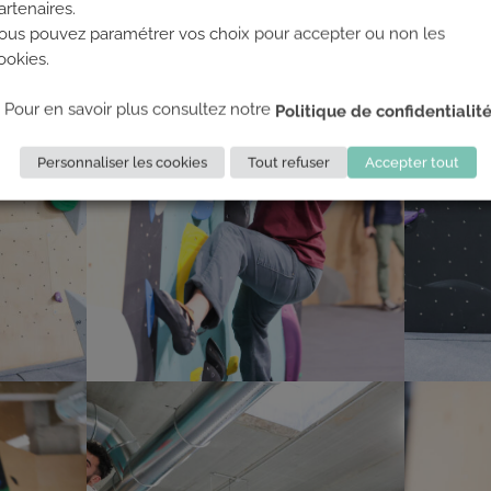
artenaires.
ous pouvez paramétrer vos choix pour accepter ou non les
ookies.
Pour en savoir plus consultez notre
Politique de confidentialit
Personnaliser les cookies
Tout refuser
Accepter tout