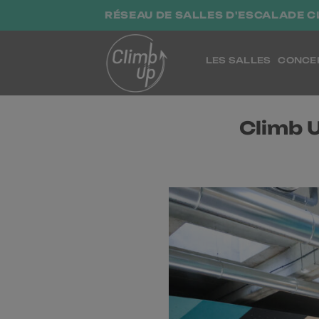
Passer
RÉSEAU DE SALLES D'ESCALADE C
au
contenu
LES SALLES
CONCE
Climb U