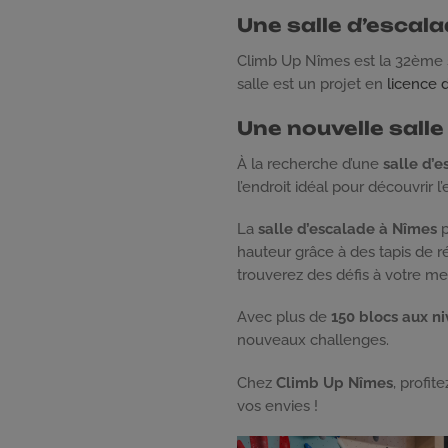
Une salle d’escal
Climb Up Nîmes est la 32ème s
salle est un projet en
licence 
Une nouvelle sall
À la recherche d’une
salle d’
l’endroit idéal pour découvrir 
La
salle d’escalade à Nîmes
p
hauteur grâce à des tapis de r
trouverez des défis à votre me
Avec plus de
150 blocs aux ni
nouveaux challenges.
Chez
Climb Up Nîmes
, profit
vos envies !