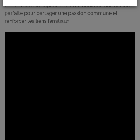
enfants sous la supervision d’un moniteur. Une activité
parfaite pour partager une passion commune et
renforcer les liens familiaux.