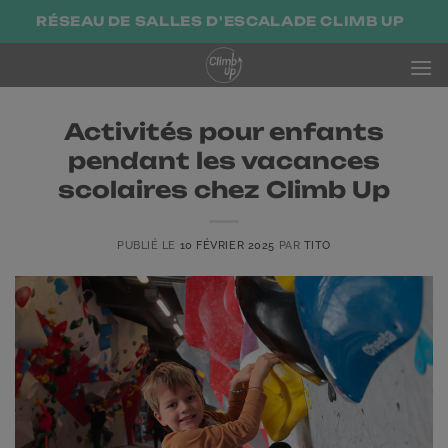
Passer
RÉSEAU DE SALLES D'ESCALADE CLIMB UP
au
contenu
Activités pour enfants
pendant les vacances
scolaires chez Climb Up
PUBLIÉ LE
10 FÉVRIER 2025
PAR
TITO