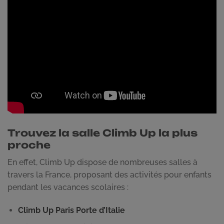
Trouvez la salle Climb Up la plus
proche
En effet, Climb Up dispose de nombreuses salles à
travers la France, proposant des activités pour enfants
pendant les vacances scolaires :
Climb Up Paris Porte d’Italie