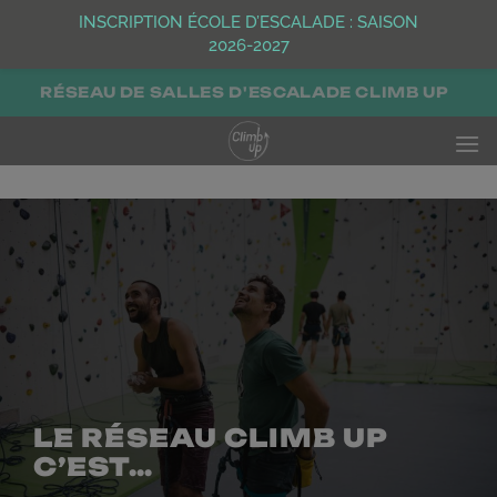
INSCRIPTION ÉCOLE D’ESCALADE : SAISON
2026-2027
Passer
RÉSEAU DE SALLES D'ESCALADE CLIMB UP
au
contenu
LE RÉSEAU CLIMB UP
C’EST…