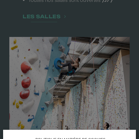
Toutes nos salles sont ouvertes
7J/7
LES SALLES