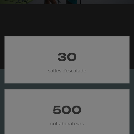
30
salles d’escalade
500
collaborateurs