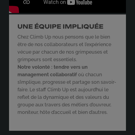
UNE ÉQUIPE IMPLIQUÉE
REJOIGNEZ-NOUS
Chez Climb Up nous pensons que le bien
être de nos collaborateurs et l’expérience
vécue par chacun de nos grimpeuses et
grimpeurs sont essentiels.
Notre volonté : tendre vers un
management collaboratif
où chacun
s’implique, progresse et partage son savoir-
faire. Le staff Climb Up est aujourd’hui le
reflet de la dynamique et des valeurs du
groupe aux travers des métiers d’ouvreur,
moniteur, hôte d’accueil et bien d’autres.