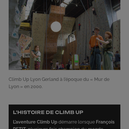
Climb Up Lyon Gerland à l’époque du « Mur de
Lyon » en 2000.
L’HISTOIRE DE CLIMB UP
L’aventure Climb Up
démarre lorsque
François