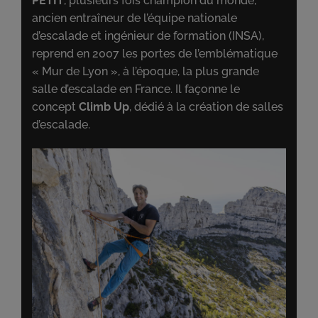
PETIT
, plusieurs fois champion du monde,
ancien entraîneur de l’équipe nationale
d’escalade et ingénieur de formation (INSA),
reprend en 2007 les portes de l’emblématique
« Mur de Lyon », à l’époque, la plus grande
salle d’escalade en France. Il façonne le
concept
Climb Up
, dédié à la création de salles
d’escalade.