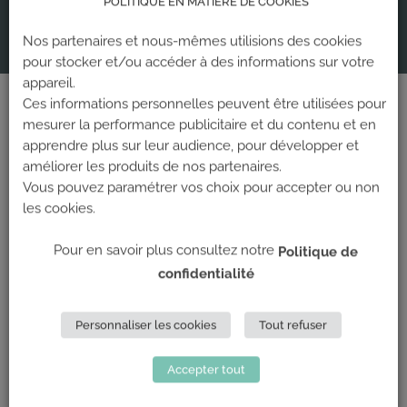
POLITIQUE EN MATIÈRE DE COOKIES
Nos partenaires et nous-mêmes utilisions des cookies
pour stocker et/ou accéder à des informations sur votre
appareil.
Ces informations personnelles peuvent être utilisées pour
DE L’ESCALADE, ET PLUS
mesurer la performance publicitaire et du contenu et en
ENCORE…
apprendre plus sur leur audience, pour développer et
améliorer les produits de nos partenaires.
Vous pouvez paramétrer vos choix pour accepter ou non
les cookies.
Pour en savoir plus consultez notre
Politique de
Les salles Climb Up proposent un espace bar –
confidentialité
restauration, des espaces d’entraînements et des
espaces bien-être (sauna, hammam, yoga).
Personnaliser les cookies
Tout refuser
Accepter tout