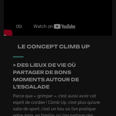
LE CONCEPT CLIMB UP
> DES LIEUX DE VIE OÙ
PARTAGER DE BONS
MOMENTS AUTOUR DE
L’ESCALADE
Parce que « grimper », c’est aussi avoir cet
esprit de cordée ! Climb Up, c’est plus qu’une
salle de sport, c’est un lieu où l’on pratique
entre amis, en famille, où l’on partage des