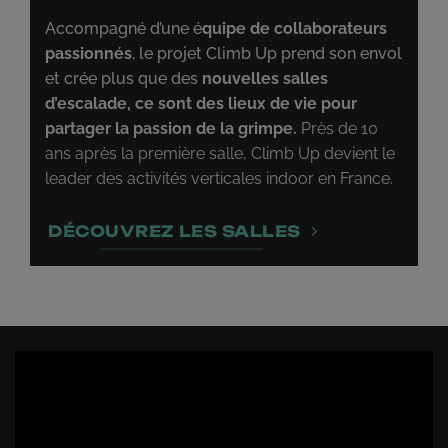
Accompagné d’une é
quipe de collaborateurs
passionnés
, le projet Climb Up prend son envol
et crée plus que des
nouvelles salles
d’escalade, ce sont des lieux de vie pour
partager la passion de la grimpe.
Près de 10
ans après la première salle, Climb Up devient le
leader des activités verticales indoor en France.
DÉCOUVREZ LES SALLES